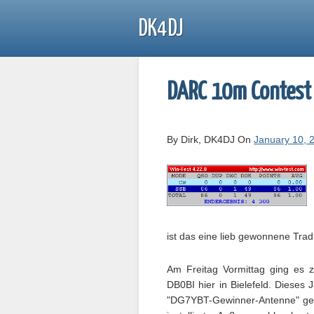
DK4DJ
DARC 10m Contest
By Dirk, DK4DJ
On
January 10,
ist das eine lieb gewonnene Tradi
Am Freitag Vormittag ging es
DB0BI hier in Bielefeld. Dieses 
"DG7YBT-Gewinner-Antenne" get