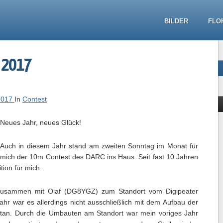
BILDER
FLO
 2017
 2017
In
Contest
Neues Jahr, neues Glück!
Auch in diesem Jahr stand am zweiten Sonntag im Monat für
mich der 10m Contest des DARC ins Haus. Seit fast 10 Jahren
tion für mich.
 zusammen mit Olaf (DG8YGZ) zum Standort vom Digipeater
Jahr war es allerdings nicht ausschließlich mit dem Aufbau der
an. Durch die Umbauten am Standort war mein voriges Jahr