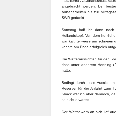
installierter Außenanschlusskas
angebracht werden. Bei beste
Außenarbeiten bis zur Mittagsz
SWR gedankt.
Samstag half ich dann noch
Hollandskopf. Von dem herrliche
war kalt, teilweise am schneien
konnte am Ende erfolgreich aufg
Die Wetteraussichten für den So
dass unter anderem Henning (
hatte.
Bedingt durch diese Aussichten
Reserver für die Anfahrt zum Tu
Shack war ich aber dennoch, da d
so nicht erwartet.
Der Wettbewerb an sich lief auc